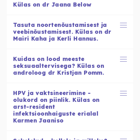
Külas on dr Jaana Below
Tasuta noortenõustamisest ja
veebinõustamisest. Külas on dr
Mairi Kaha ja Kerli Hannus.
Kuidas on lood meeste
seksuaaltervisega? Külas on
androloog dr Kristjan Pomm.
HPV ja vaktsineerimine -
olukord on piinlik. Külas on
arst-resident
infektsioonhaiguste erialal
Karmen Jaaniso