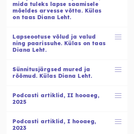
mida tuleks lapse saamisele
mõeldes arvesse võtta. Külas
on taas Diana Leht.
Lapseootuse võlud ja valud
ning paarissuhe. Külas on taas
Diana Leht.
Sünnitusjärgsed mured ja
rõõmud. Külas Diana Leht.
Podcasti artiklid, II hooaeg,
2025
Podcasti artiklid, I hooaeg,
2023