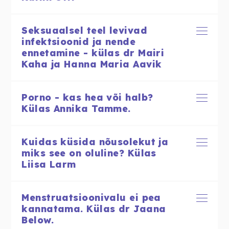
Seksuaalsel teel levivad
infektsioonid ja nende
ennetamine - külas dr Mairi
Kaha ja Hanna Maria Aavik
Porno - kas hea või halb?
Külas Annika Tamme.
Kuidas küsida nõusolekut ja
miks see on oluline? Külas
Liisa Larm
Menstruatsioonivalu ei pea
kannatama. Külas dr Jaana
Below.